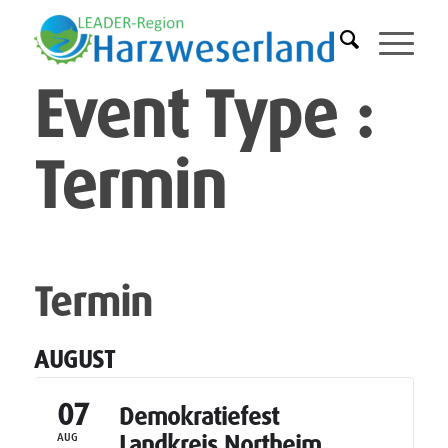
Event Type :
Termin
EVENT TYPE
Termin
AUGUST
07
Demokratiefest
Landkreis Northeim
AUG