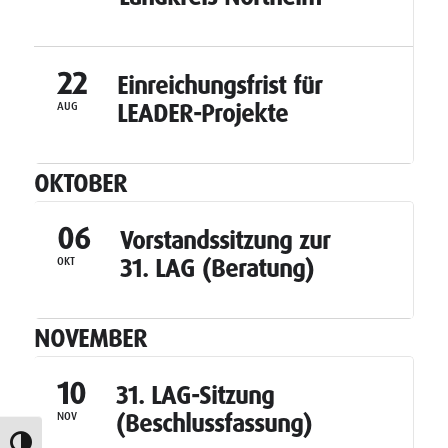
22
Einreichungsfrist für
LEADER-Projekte
AUG
OKTOBER
06
Vorstandssitzung zur
31. LAG (Beratung)
OKT
NOVEMBER
10
31. LAG-Sitzung
(Beschlussfassung)
NOV
Umschalten auf hohe Kontraste