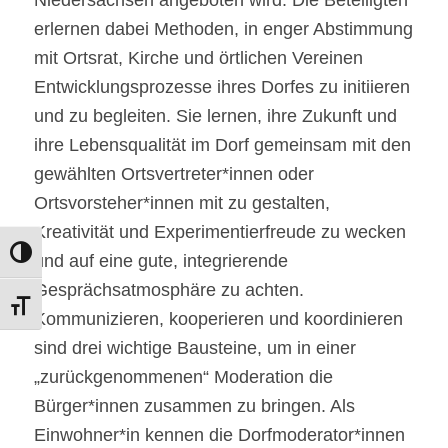
erlernen dabei Methoden, in enger Abstimmung
mit Ortsrat, Kirche und örtlichen Vereinen
Entwicklungsprozesse ihres Dorfes zu initiieren
und zu begleiten. Sie lernen, ihre Zukunft und
ihre Lebensqualität im Dorf gemeinsam mit den
gewählten Ortsvertreter*innen oder
Ortsvorsteher*innen mit zu gestalten,
Kreativität und Experimentierfreude zu wecken
Umschalten auf hohe Kontraste
und auf eine gute, integrierende
Gesprächsatmosphäre zu achten.
Schrift vergrößern
Kommunizieren, kooperieren und koordinieren
sind drei wichtige Bausteine, um in einer
„zurückgenommenen“ Moderation die
Bürger*innen zusammen zu bringen. Als
Einwohner*in kennen die Dorfmoderator*innen