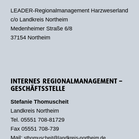
LEADER-Regionalmanagement Harzweserland
c/o Landkreis Northeim
Medenheimer Straße 6/8
37154 Northeim
INTERNES REGIONALMANAGEMENT –
GESCHÄFTSSTELLE
Stefanie Thomuscheit
Landkreis Northeim
Tel. 05551 708-81729
Fax 05551 708-739
Mail:
sthomuscheit@landkreis-northeim.de