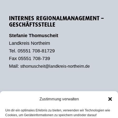
INTERNES REGIONALMANAGEMENT –
GESCHÄFTSSTELLE
Stefanie Thomuscheit
Landkreis Northeim
Tel. 05551 708-81729
Fax 05551 708-739
Mail:
sthomuscheit@landkreis-northeim.de
Zustimmung verwalten
EXTERNES REGIONALMANAGEMENT
Um dir ein optimales Erlebnis zu bieten, verwenden wir Technologien wie
Julian David
Cookies, um Geräteinformationen zu speichern und/oder darauf