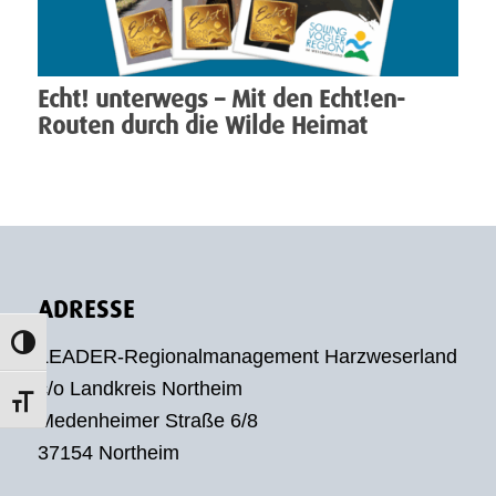
Echt! unterwegs – Mit den Echt!en-
Routen durch die Wilde Heimat
ADRESSE
Umschalten auf hohe Kontraste
LEADER-Regionalmanagement Harzweserland
c/o Landkreis Northeim
Schrift vergrößern
Medenheimer Straße 6/8
37154 Northeim