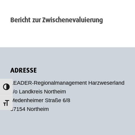
Bericht zur Zwischenevaluierung
ADRESSE
LEADER-Regionalmanagement Harzweserland
Umschalten auf hohe Kontraste
c/o Landkreis Northeim
Medenheimer Straße 6/8
Schrift vergrößern
37154 Northeim