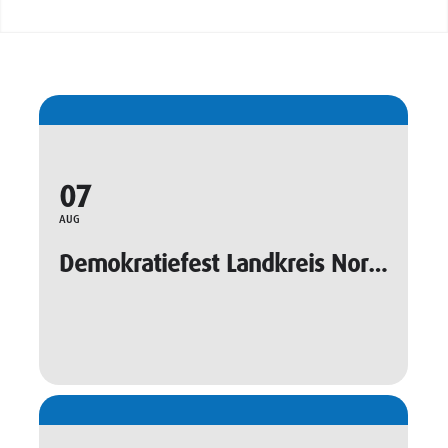
07
AUG
Demokratiefest Landkreis Northeim