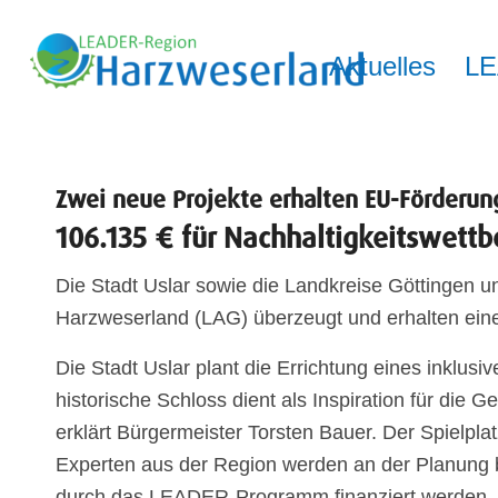
Aktuelles
L
Zwei neue Projekte erhalten EU-Förderun
106.135 € für Nachhaltigkeitswettb
Die Stadt Uslar sowie die Landkreise Göttingen u
Harzweserland (LAG) überzeugt und erhalten ein
Die Stadt Uslar plant die Errichtung eines inklu
historische Schloss dient als Inspiration für die G
erklärt Bürgermeister Torsten Bauer. Der Spielpl
Experten aus der Region werden an der Planung b
durch das LEADER-Programm finanziert werden.