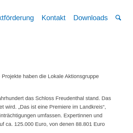
ktförderung
Kontakt
Downloads
e Projekte haben die Lokale Aktionsgruppe
Jahrhundert das Schloss Freudenthal stand. Das
et wird. „Das ist eine Premiere im Landkreis“,
eeinträchtigungen umfassen. Expertinnen und
auf ca. 125.000 Euro, von denen 88.801 Euro