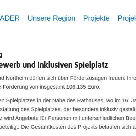
EADER
Unsere Region
Projekte
Proje
g
ewerb und inklusiven Spielplatz
nd Northeim dürfen sich über Förderzusagen freuen: Ihr
e Förderung von insgesamt 106.135 Euro.
siven Spielplatzes in der Nähe des Rathauses, wo im 16. 
estaltung des Spielplatzes, der besonders inklusiv gestalt
atz wird Angebote für Personen mit unterschiedlichen B
eteiligt. Die Gesamtkosten des Projekts belaufen sich 