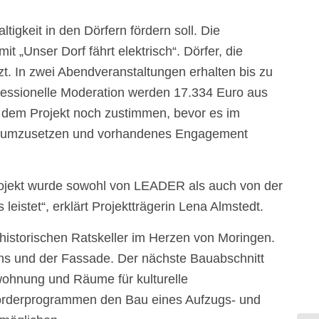
tigkeit in den Dörfern fördern soll. Die
 „Unser Dorf fährt elektrisch“. Dörfer, die
t. In zwei Abendveranstaltungen erhalten bis zu
fessionelle Moderation werden 17.334 Euro aus
dem Projekt noch zustimmen, bevor es im
r Ort umzusetzen und vorhandenes Engagement
Projekt wurde sowohl von LEADER als auch von der
leistet“, erklärt Projektträgerin Lena Almstedt.
historischen Ratskeller im Herzen von Moringen.
chs und der Fassade. Der nächste Bauabschnitt
wohnung und Räume für kulturelle
Förderprogrammen den Bau eines Aufzugs- und